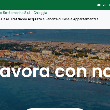
VE_
 Sottomarina S.r.l. - Chioggia
ima Casa. Trattiamo Acquisto e Vendita di Case e Appartamenti a
Lavora con no