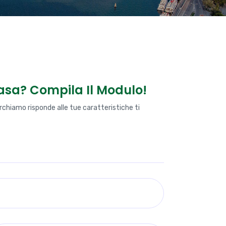
casa? Compila Il Modulo!
rchiamo risponde alle tue caratteristiche ti