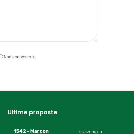
Non acconsento
Ultime proposte
1542 - Marcon
€ 259.000,00