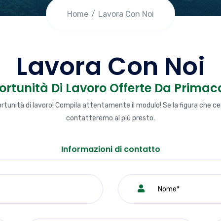
Home
Lavora Con Noi
Lavora Con Noi
portunità Di Lavoro Offerte Da Prima
tunità di lavoro! Compila attentamente il modulo! Se la figura che ce
contatteremo al più presto.
Informazioni di contatto