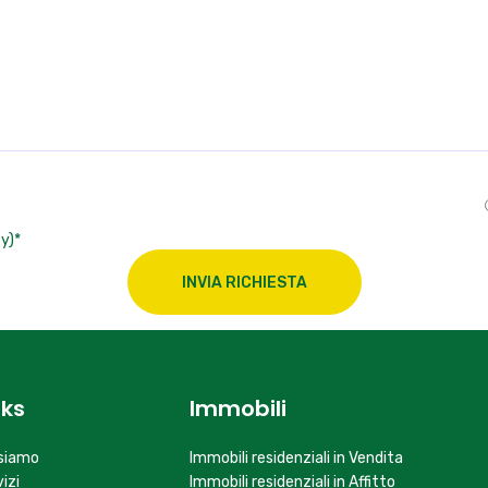
y)*
INVIA RICHIESTA
nks
Immobili
 siamo
Immobili residenziali in Vendita
izi
Immobili residenziali in Affitto