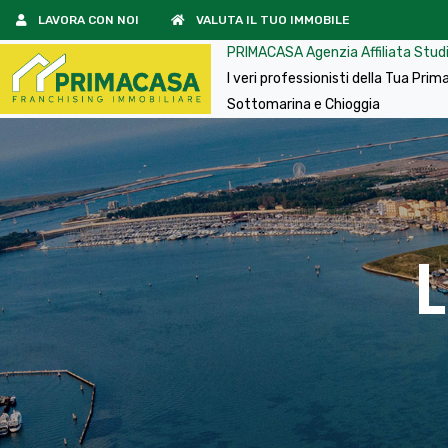
LAVORA CON NOI
VALUTA IL TUO IMMOBILE
PRIMACASA Agenzia Affiliata Studio
I veri professionisti della Tua Pr
Sottomarina e Chioggia