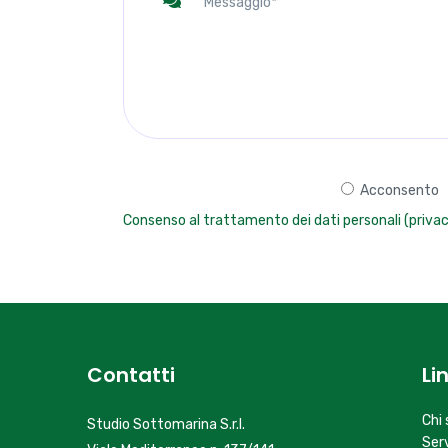
Acconsento
Consenso al trattamento dei dati personali (privac
Contatti
Li
Chi
Studio Sottomarina S.r.l.
Serv