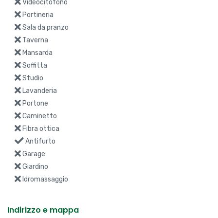
Videocitofono
Portineria
Sala da pranzo
Taverna
Mansarda
Soffitta
Studio
Lavanderia
Portone
Caminetto
Fibra ottica
Antifurto
Garage
Giardino
Idromassaggio
Indirizzo e mappa