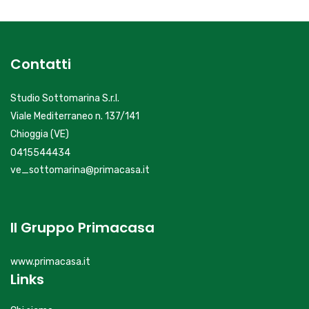
Contatti
Studio Sottomarina S.r.l.
Viale Mediterraneo n. 137/141
Chioggia (VE)
0415544434
ve_sottomarina@primacasa.it
Il Gruppo Primacasa
www.primacasa.it
Links